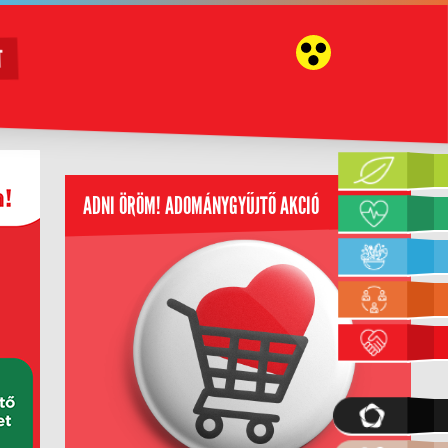
T
ADNI ÖRÖM! ADOMÁNYGYŰJTŐ AKCIÓ