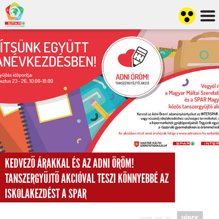
KEDVEZŐ ÁRAKKAL ÉS AZ ADNI ÖRÖM!
TANSZERGYŰJTŐ AKCIÓVAL TESZI KÖNNYEBBÉ AZ
ISKOLAKEZDÉST A SPAR