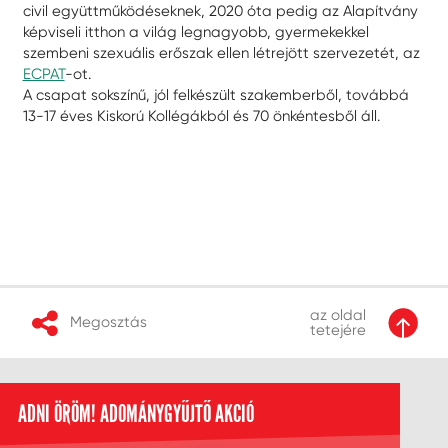
civil együttműködéseknek, 2020 óta pedig az Alapítvány
képviseli itthon a világ legnagyobb, gyermekekkel
szembeni szexuális erőszak ellen létrejött szervezetét, az
ECPAT
-ot.
A csapat sokszínű, jól felkészült szakemberből, továbbá
13-17 éves Kiskorú Kollégákból és 70 önkéntesből áll.
az oldal
Megosztás
tetejére
ADNI ÖRÖM! ADOMÁNYGYŰJTŐ AKCIÓ