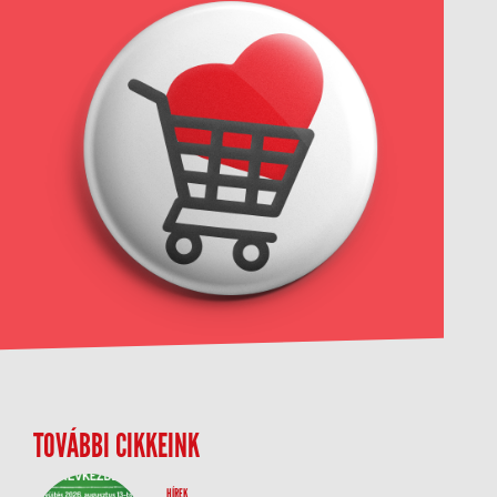
TOVÁBBI CIKKEINK
HÍREK