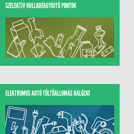
SZELEKTÍV HULLADÉKGYŰJTŐ PONTOK
ELEKTROMOS AUTÓ TÖLTŐÁLLOMÁS HÁLÓZAT