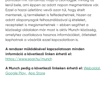
kerül bele, ami éppen az adott napon megmentésre vár.
Ezzel a hazai üzletlánc vevői azon túl, hogy ételt
mentenek, új termékeket is felfedezhetnek, hiszen az
adott alapanyagok felhasználásával új ételeket,
recepteket is megismerhetnek – ebben segíthet a
közösségi oldalakon már most is aktív Munch-közösség,
amelyhez csatlakozva hasznos információkat, ötleteket
kaphatnak a vásárlók ezzel kapcsolatban is.
A rendszer működésével kapcsolatosan minden
információ a következő linken érhető el:
https://www.spar.hu/munch
A Munch pedig a következő linkeken érhető el:
Weboldal
,
Google Play,
App Store