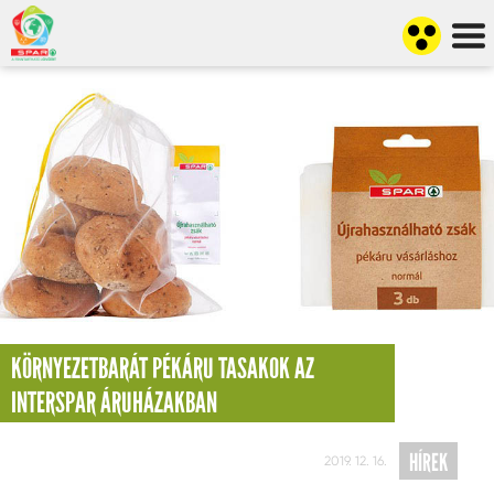
KÖRNYEZETBARÁT PÉKÁRU TASAKOK AZ
INTERSPAR ÁRUHÁZAKBAN
HÍREK
2019. 12. 16.